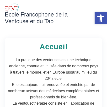
Aller
au
Ouv
École Francophone de la
contenu
Ventouse et du Tao
Accueil
La pratique des ventouses est une technique
ancienne, connue et utilisée dans de nombreux pays
à travers le monde, et en Europe jusqu’au milieu du
e
20
siècle.
Elle est aujourd’hui renouvelée et enrichie par de
nombreux acteurs des médecines complémentaires et
professionnels du bien-être.
La ventousothérapie consiste en l’application de